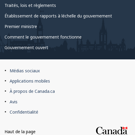
Traités, lois et règlements
Établissement de rapports à léchelle du gouvernement
Premier ministre
Comment le gouvernement fonctionne
Gouvernement ouvert
À
Médias sociaux
propos
Applications mobiles
du
À propos de Canada.ca
site
Avis
Confidentialité
Haut de la page