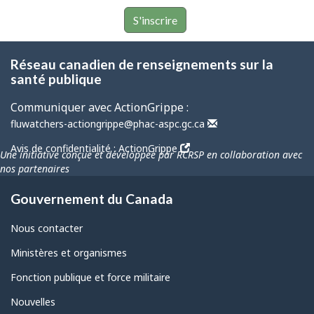
S'inscrire
Réseau canadien de renseignements sur la
santé publique
Communiquer avec ActionGrippe :
fluwatchers-actiongrippe@phac-aspc.gc.ca
Avis de confidentialité : ActionGrippe
Une initiative conçue et développée par RCRSP en collaboration avec
nos partenaires
Gouvernement du Canada
Nous contacter
Ministères et organismes
Fonction publique et force militaire
Nouvelles