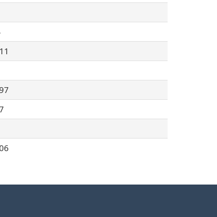
5
11
97
7
06