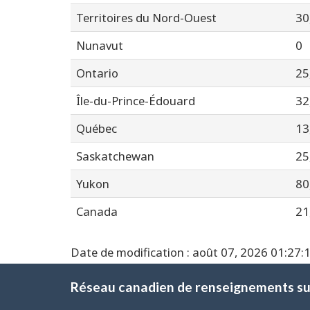
Territoires du Nord-Ouest
30
Nunavut
0
Ontario
25
Île-du-Prince-Édouard
32
Québec
13
Saskatchewan
25
Yukon
80
Canada
21
Date de modification : août 07, 2026 01:27
Réseau canadien de renseignements sur