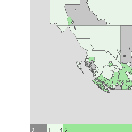
0
1
4
5