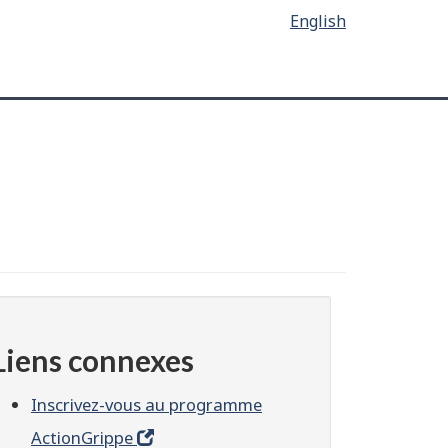
English
Liens connexes
Inscrivez-vous au programme
ActionGrippe