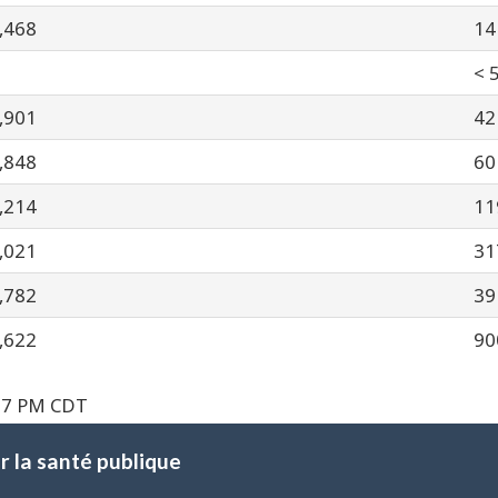
,468
14
< 
,901
42
,848
60
,214
11
,021
31
,782
39
,622
90
:17 PM CDT
 la santé publique