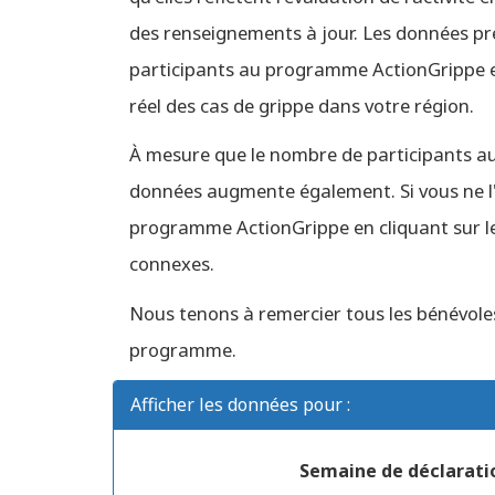
des renseignements à jour. Les données pr
participants au programme ActionGrippe et
réel des cas de grippe dans votre région.
À mesure que le nombre de participants au
données augmente également. Si vous ne l'a
programme ActionGrippe en cliquant sur le l
connexes.
Nous tenons à remercier tous les bénévole
programme.
Afficher les données pour :
Semaine de déclarati