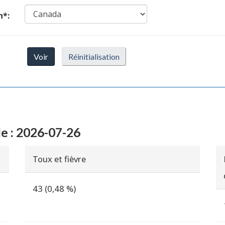
n*:
Voir
Réinitialisation
e : 2026-07-26
Toux et fièvre
43 (0,48 %)