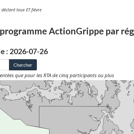
t déclaré toux ET fièvre
u programme ActionGrippe par régi
e : 2026-07-26
Chercher
sentées que pour les RTA de cinq participants ou plus