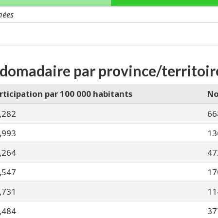
nées
bdomadaire par province/territoir
rticipation par 100 000 habitants
No
,282
66
,993
13
,264
47
,547
17
,731
11
,484
37