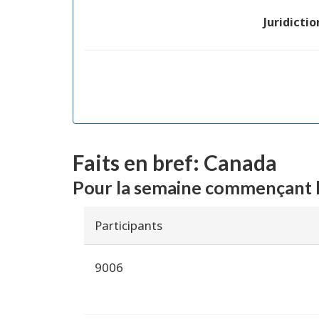
Juridictio
Faits en bref: Canada
Pour la semaine commençant l
Participants
9006