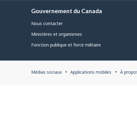
Gouvernement du Canada
Nous contacter
Ministères et organismes
Fonction publique et force militaire
À
Médias sociaux
Applications mobiles
À propo
propos
du
site