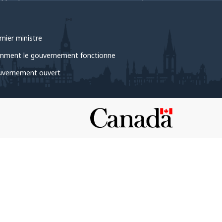
mier ministre
ment le gouvernement fonctionne
vernement ouvert