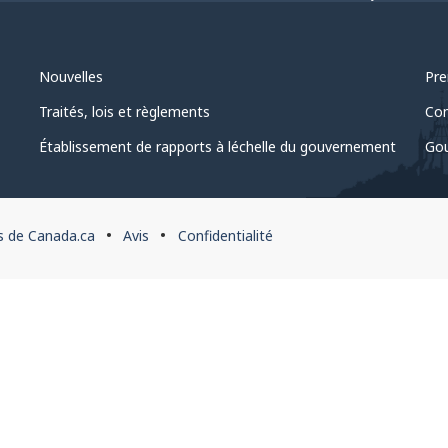
Nouvelles
Pre
Traités, lois et règlements
Com
Établissement de rapports à léchelle du gouvernement
Gou
s de Canada.ca
Avis
Confidentialité