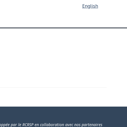
English
loppée par le RCRSP en collaboration avec nos partenaires