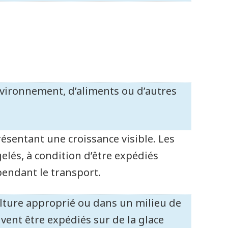
environnement, d’aliments ou d’autres
résentant une croissance visible. Les
lés, à condition d’être expédiés
pendant le transport.
lture approprié ou dans un milieu de
vent être expédiés sur de la glace