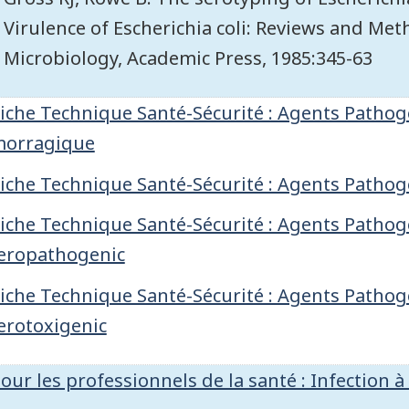
Virulence of Escherichia coli: Reviews and Met
Microbiology, Academic Press, 1985:345-63
iche Technique Santé-Sécurité : Agents Pathogè
orragique
iche Technique Santé-Sécurité : Agents Pathogè
iche Technique Santé-Sécurité : Agents Pathogè
eropathogenic
iche Technique Santé-Sécurité : Agents Pathogè
erotoxigenic
our les professionnels de la santé : Infection à E