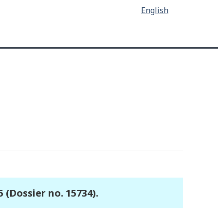
English
 (Dossier no. 15734).