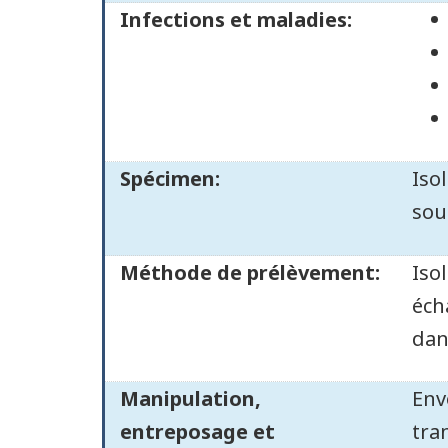
Infections et maladies:
Spécimen:
Iso
sou
Méthode de prélèvement:
Iso
éch
dan
Manipulation,
Env
entreposage et
tra