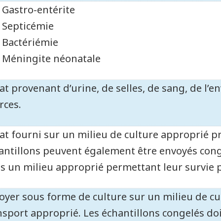
Gastro-entérite
Septicémie
Bactériémie
Méningite néonatale
lat provenant d’urine, de selles, de sang, de l’
rces.
lat fourni sur un milieu de culture approprié p
antillons peuvent également être envoyés conge
s un milieu approprié permettant leur survie 
oyer sous forme de culture sur un milieu de cu
nsport approprié. Les échantillons congelés doi