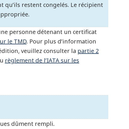
qu’ils restent congelés. Le récipient
appropriée.
une personne détenant un certificat
ur le TMD
. Pour plus d’information
dition, veuillez consulter la
partie 2
du
règlement de l’IATA sur les
ques dûment rempli.