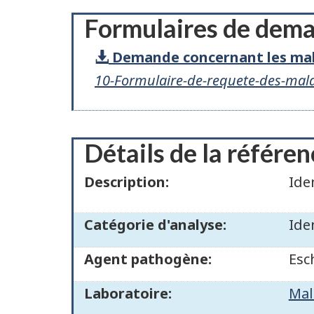
Formulaires de dem
Demande concernant les mal
10-Formulaire-de-requete-des-mala
Détails de la référen
Description:
Ide
Catégorie d'analyse:
Ide
Agent pathogène:
Esc
Laboratoire:
Mal