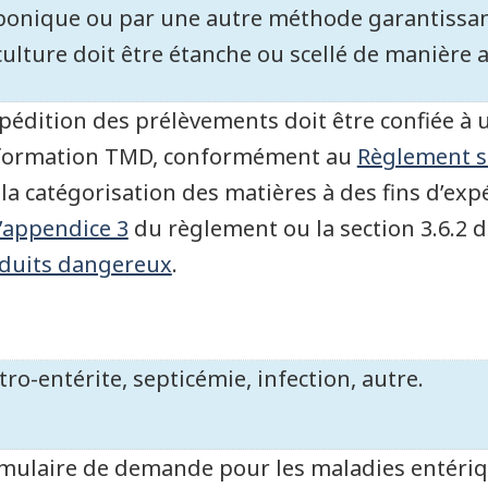
bonique ou par une autre méthode garantissant 
culture doit être étanche ou scellé de manière 
xpédition des prélèvements doit être confiée à 
formation TMD, conformément au
Règlement s
 la catégorisation des matières à des fins d’expé
l’appendice 3
du règlement ou la section 3.6.2 
duits dangereux
.
tro-entérite, septicémie, infection, autre.
mulaire de demande pour les maladies entéri