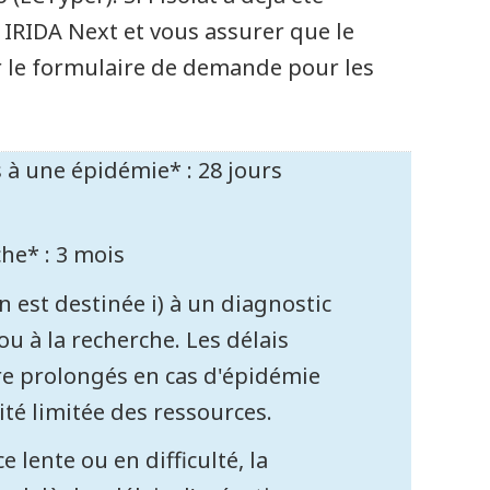
 IRIDA Next et vous assurer que le
ur le formulaire de demande pour les
s à une épidémie* : 28 jours
he* : 3 mois
n est destinée i) à un diagnostic
ou à la recherche. Les délais
tre prolongés en cas d'épidémie
té limitée des ressources.
 lente ou en difficulté, la