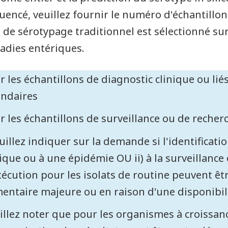
uencé, veuillez fournir le numéro d'échantillon
t de sérotypage traditionnel est sélectionné s
adies entériques.
r les échantillons de diagnostic clinique ou lié
endaires
r les échantillons de surveillance ou de recherc
uillez indiquer sur la demande si l'identificatio
nique ou à une épidémie OU ii) à la surveillance 
xécution pour les isolats de routine peuvent ê
mentaire majeure ou en raison d'une disponibili
illez noter que pour les organismes à croissance