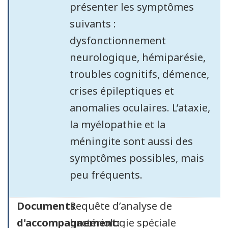
présenter les symptômes
suivants :
dysfonctionnement
neurologique, hémiparésie,
troubles cognitifs, démence,
crises épileptiques et
anomalies oculaires. L’ataxie,
la myélopathie et la
méningite sont aussi des
symptômes possibles, mais
peu fréquents.
Documents
Requête d’analyse de
d'accompagnement:
bactériologie spéciale