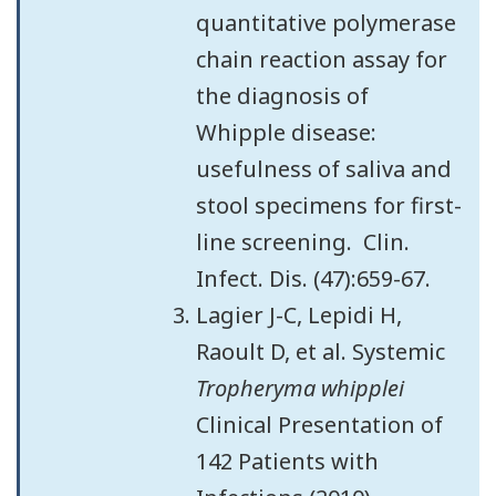
quantitative polymerase
chain reaction assay for
the diagnosis of
Whipple disease:
usefulness of saliva and
stool specimens for first-
line screening. Clin.
Infect. Dis. (47):659-67.
Lagier J-C, Lepidi H,
Raoult D, et al. Systemic
Tropheryma whipplei
Clinical Presentation of
142 Patients with