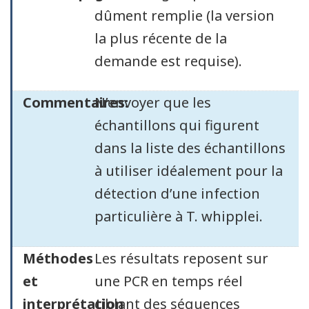
dûment remplie (la version
la plus récente de la
demande est requise).
Commentaires:
N’envoyer que les
échantillons qui figurent
dans la liste des échantillons
à utiliser idéalement pour la
détection d’une infection
particulière à T. whipplei.
Méthodes
Les résultats reposent sur
et
une PCR en temps réel
interprétation
ciblant des séquences