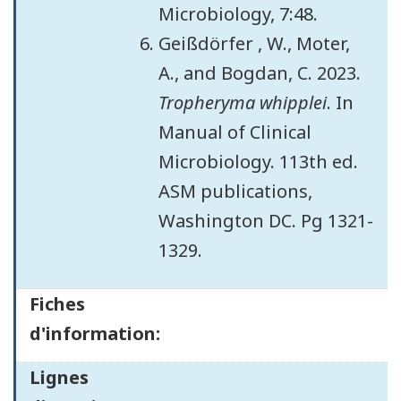
Microbiology, 7:48.
Geißdörfer , W., Moter,
A., and Bogdan, C. 2023.
Tropheryma whipplei
. In
Manual of Clinical
Microbiology. 113th ed.
ASM publications,
Washington DC. Pg 1321-
1329.
Fiches
d'information:
Lignes