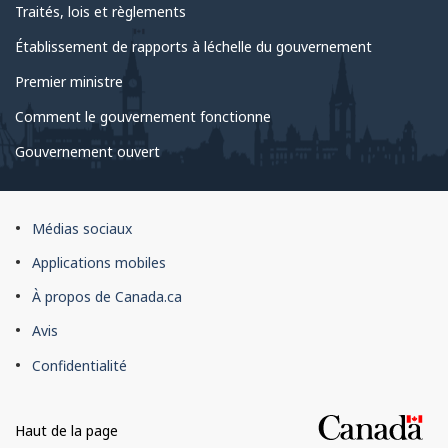
Traités, lois et règlements
Établissement de rapports à léchelle du gouvernement
Premier ministre
Comment le gouvernement fonctionne
Gouvernement ouvert
À
Médias sociaux
propos
Applications mobiles
du
À propos de Canada.ca
site
Avis
Confidentialité
Haut de la page