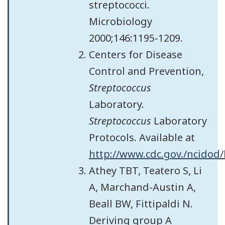
streptococci.
Microbiology
2000;146:1195-1209.
Centers for Disease
Control and Prevention,
Streptococcus
Laboratory.
Streptococcus
Laboratory
Protocols. Available at
http://www.cdc.gov./ncidod/
Athey TBT, Teatero S, Li
A, Marchand-Austin A,
Beall BW, Fittipaldi N.
Deriving group A