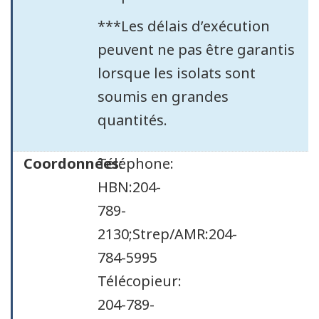
***Les délais d’exécution
peuvent ne pas être garantis
lorsque les isolats sont
soumis en grandes
quantités.
Coordonnées:
Téléphone:
HBN:204-
789-
2130;Strep/AMR:204-
784-5995
Télécopieur:
204-789-