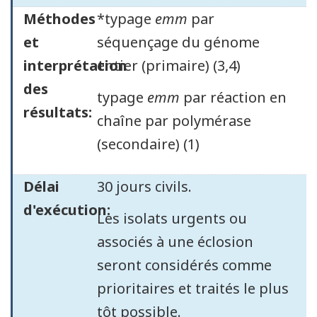
Méthodes
*typage
emm
par
et
séquençage du génome
interprétation
entier (primaire) (3,4)
des
typage
emm
par réaction en
résultats:
chaîne par polymérase
(secondaire) (1)
Délai
30 jours civils.
d'exécution:
Les isolats urgents ou
associés à une éclosion
seront considérés comme
prioritaires et traités le plus
tôt possible.