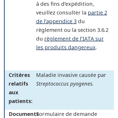
à des fins d’expédition,
veuillez consulter la
partie 2
de l’appendice 3
du
règlement ou la section 3.6.2
du
règlement de l’IATA sur
les produits dangereux
.
Critères
Maladie invasive causée par
relatifs
Streptococcus pyogenes.
aux
patients:
Documents
Formulaire de demande