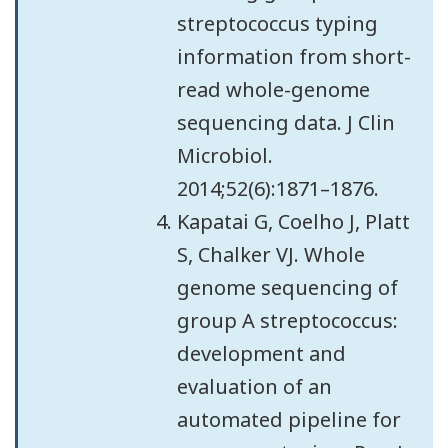
streptococcus typing
information from short-
read whole-genome
sequencing data. J Clin
Microbiol.
2014;52(6):1871–1876.
Kapatai G, Coelho J, Platt
S, Chalker VJ. Whole
genome sequencing of
group A streptococcus:
development and
evaluation of an
automated pipeline for