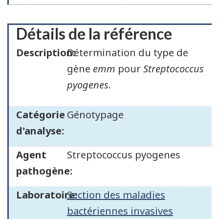
Détails de la référence
Description:
Détermination du type de
gène
emm
pour
Streptococcus
pyogenes
.
Catégorie
Génotypage
d'analyse:
Agent
Streptococcus pyogenes
pathogène:
Laboratoire:
Section des maladies
bactériennes invasives