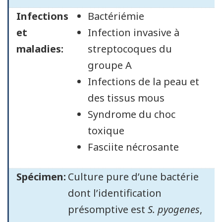
Infections
Bactériémie
et
Infection invasive à
maladies:
streptocoques du
groupe A
Infections de la peau et
des tissus mous
Syndrome du choc
toxique
Fasciite nécrosante
Spécimen:
Culture pure d’une bactérie
dont l’identification
présomptive est
S. pyogenes
,